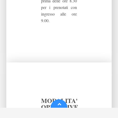
prima delle ore 8.30
per i prenotati con
ingresso alle ore
9.00.
MODALITA'
OPERATIVE