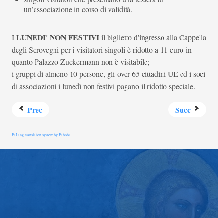
un’associazione in corso di validità.
LUNEDI' NON FESTIVI
I
il biglietto d'ingresso alla Cappella
degli Scrovegni per i visitatori singoli è ridotto a 11 euro in
quanto Palazzo Zuckermann non è visitabile;
i gruppi di almeno 10 persone, gli over 65 cittadini UE ed i soci
di associazioni i lunedì non festivi pagano il ridotto speciale.
Prec
Succ
FaLang translation system by Faboba